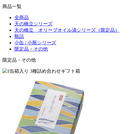
商品一覧
全商品
天の橋立シリーズ
天の橋立 オリーブオイル漬シリーズ（限定品）
瓶詰
小缶 / 小瓶シリーズ
限定品・その他
限定品・その他