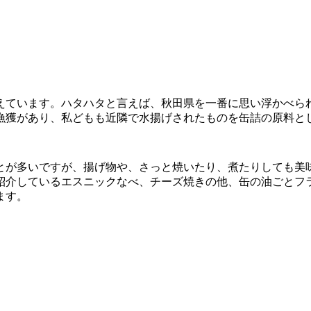
えています。ハタハタと言えば、秋田県を一番に思い浮かべら
漁獲があり、私どもも近隣で水揚げされたものを缶詰の原料と
とが多いですが、揚げ物や、さっと焼いたり、煮たりしても美
紹介しているエスニックなべ、チーズ焼きの他、缶の油ごとフ
ます。