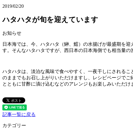
2019/02/20
ハタハタが旬を迎えています
お知らせ
日本海では、今、ハタハタ（鰰、鱩）の水揚げが最盛期を迎
す。そんなハタハタですが、西日本の日本海側でも相当量の
ハタハタは、淡泊な風味で食べやすく、一夜干しにされるこ
のままでもお召し上がりいただけますし、レシピページでご
とともに甘酢に漬け込むなどのアレンジもお楽しみいただけ
記事一覧に戻る
カテゴリー