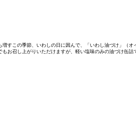
食欲も増すこの季節、いわしの日に因んで、「いわし油づけ」（
でもお召し上がりいただけますが、軽い塩味のみの油づけ缶詰