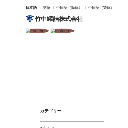
日本語
英語
中国語（簡体）
中国語（繁体）
竹中罐詰株式会社
カテゴリー