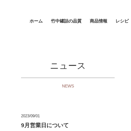
ホーム
竹中罐詰の品質
商品情報
レシピ
ニュース
NEWS
2023/09/01
9月営業日について