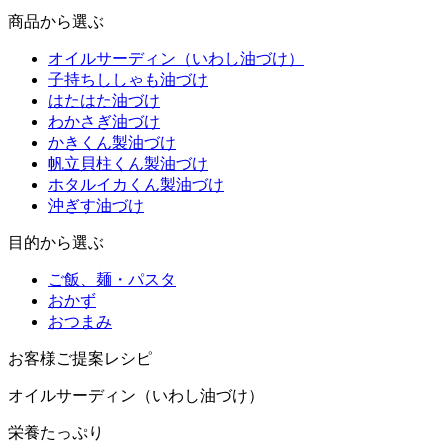
商品から選ぶ
オイルサーディン（いわし油づけ）
子持ちししゃも油づけ
はたはた油づけ
わかさぎ油づけ
かきくん製油づけ
帆立貝柱くん製油づけ
ホタルイカくん製油づけ
沖ぎす油づけ
目的から選ぶ
ご飯、麺・パスタ
おかず
おつまみ
お客様ご提案レシピ
オイルサーディン（いわし油づけ）
栄養たっぷり